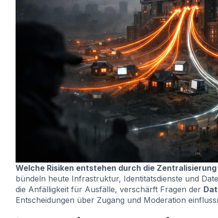
Welche Risiken entstehen durch die Zentralisierun
bündeln heute Infrastruktur, Identitätsdienste und Da
die Anfälligkeit für Ausfälle, verschärft Fragen der
Dat
Entscheidungen über Zugang und Moderation einflussr