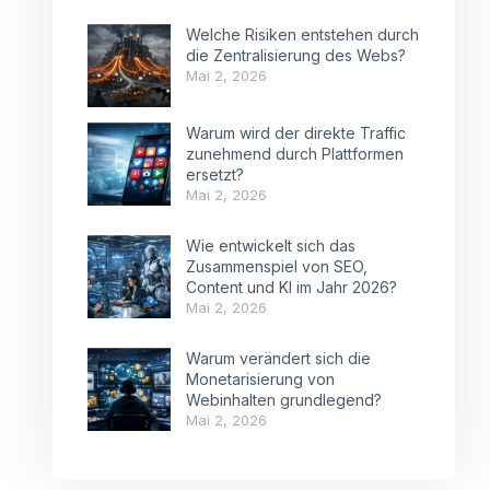
Welche Risiken entstehen durch
die Zentralisierung des Webs?
Mai 2, 2026
Warum wird der direkte Traffic
zunehmend durch Plattformen
ersetzt?
Mai 2, 2026
Wie entwickelt sich das
Zusammenspiel von SEO,
Content und KI im Jahr 2026?
Mai 2, 2026
Warum verändert sich die
Monetarisierung von
Webinhalten grundlegend?
Mai 2, 2026