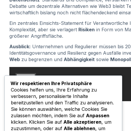
Debatte um dezentrale Alternativen wie Web3 bleibt Tei
wirtschaftlich bislang noch nicht flächendeckend einsa
Ein zentrales Einsichts-Statement für Verantwortliche l
Komplexität, aber sie verlagert
Risiken
in Form von Ma
größerer Angriffsfläche.
Ausblick:
Unternehmen und Regulierer müssen bis 2026 
Identitätsgovernance und Resilienz gegen Ausfälle inve
Web
zu begrenzen und
Abhängigkeit
sowie
Monopol
spear
Wir respektieren Ihre Privatsphäre
Alle Artikel
Cookies helfen uns, Ihre Erfahrung zu
verbessern, personalisierte Inhalte
bereitzustellen und den Traffic zu analysieren.
Sie können auswählen, welche Cookies Sie
zulassen möchten, indem Sie auf
Anpassen
klicken. Klicken Sie auf
Alle akzeptieren
, um
zuzustimmen, oder auf
Alle ablehnen
, um