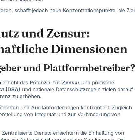
eren, schafft jedoch neue Konzentrationspunkte, die Ziel
utz und Zensur:
chaftliche Dimensionen
geber und Plattformbetreiber?
n erhöht das Potenzial für
Zensur
und politische
Act (DSA)
und nationale Datenschutzregeln zielen darauf
renz zu erhöhen.
flichten und Auditanforderungen konfrontiert. Zugleich
stellung von Integrität und zur Verhinderung von
 Zentralisierte Dienste erleichtern die Einhaltung von
aber die Abhängigkeit von wenigen Gatekeepern. Die