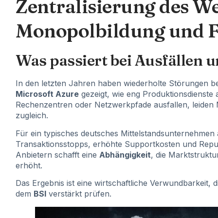
Zentralisierung des We
Monopolbildung und F
Was passiert bei Ausfällen u
In den letzten Jahren haben wiederholte Störungen b
Microsoft Azure
gezeigt, wie eng Produktionsdienste 
Rechenzentren oder Netzwerkpfade ausfallen, leiden
zugleich.
Für ein typisches deutsches Mittelstandsunternehmen
Transaktionsstopps, erhöhte Supportkosten und Reput
Anbietern schafft eine
Abhängigkeit
, die Marktstrukt
erhöht.
Das Ergebnis ist eine wirtschaftliche Verwundbarkeit,
dem
BSI
verstärkt prüfen.