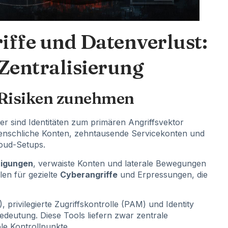
iffe und Datenverlust:
 Zentralisierung
 Risiken zunehmen
r sind Identitäten zum primären Angriffsvektor
nschliche Konten, zehntausende Servicekonten und
loud-Setups.
tigungen
, verwaiste Konten und laterale Bewegungen
len für gezielte
Cyberangriffe
und Erpressungen, die
privilegierte Zugriffskontrolle (PAM) und Identity
deutung. Diese Tools liefern zwar zentrale
le Kontrollpunkte.