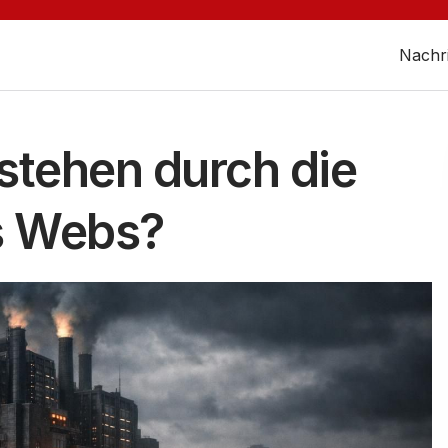
Nachr
stehen durch die
es Webs?