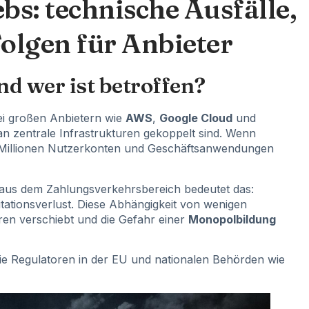
bs: technische Ausfälle,
olgen für Anbieter
nd wer ist betroffen?
ei großen Anbietern wie
AWS
,
Google Cloud
und
an zentrale Infrastrukturen gekoppelt sind. Wenn
 Millionen Nutzerkonten und Geschäftsanwendungen
 aus dem Zahlungsverkehrsbereich bedeutet das:
ationsverlust. Diese Abhängigkeit von wenigen
uren verschiebt und die Gefahr einer
Monopolbildung
 die Regulatoren in der EU und nationalen Behörden wie