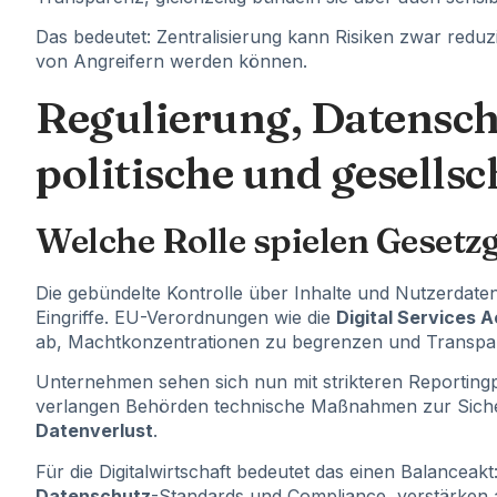
Das bedeutet: Zentralisierung kann Risiken zwar reduzi
von Angreifern werden können.
Regulierung, Datensch
politische und gesells
Welche Rolle spielen Gesetz
Die gebündelte Kontrolle über Inhalte und Nutzerdate
Eingriffe. EU-Verordnungen wie die
Digital Services 
ab, Machtkonzentrationen zu begrenzen und Transpa
Unternehmen sehen sich nun mit strikteren Reportingp
verlangen Behörden technische Maßnahmen zur Sicher
Datenverlust
.
Für die Digitalwirtschaft bedeutet das einen Balanceakt:
Datenschutz
-Standards und Compliance, verstärken 