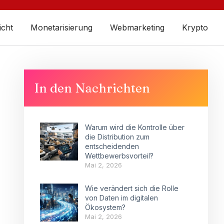
icht
Monetarisierung
Webmarketing
Krypto
In den Nachrichten
Warum wird die Kontrolle über
die Distribution zum
entscheidenden
Wettbewerbsvorteil?
Mai 2, 2026
Wie verändert sich die Rolle
von Daten im digitalen
Ökosystem?
Mai 2, 2026